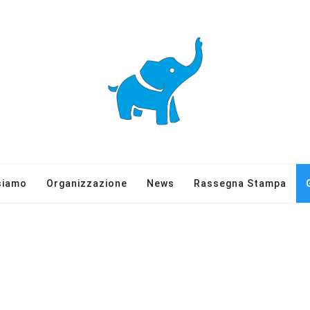
siamo
Organizzazione
News
Rassegna Stampa